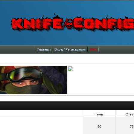
Главная
Вход / Регистрация
FAQ
Темы
Отве
50
79