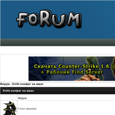
Форум
Knife конфиг на заказ
»
Knife конфиг на заказ
Форум
Стол заказов